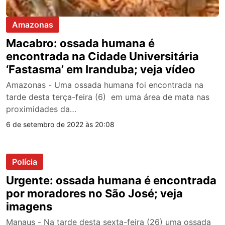
Amazonas
Macabro: ossada humana é
encontrada na Cidade Universitária
‘Fastasma’ em Iranduba; veja vídeo
Amazonas - Uma ossada humana foi encontrada na
tarde desta terça-feira (6) em uma área de mata nas
proximidades da…
6 de setembro de 2022 às 20:08
Polícia
Urgente: ossada humana é encontrada
por moradores no São José; veja
imagens
Manaus - Na tarde desta sexta-feira (26) uma ossada