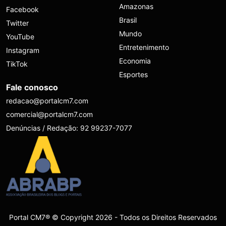
Amazonas
Facebook
Brasil
Twitter
Mundo
YouTube
Entretenimento
Instagram
Economia
TikTok
Esportes
Fale conosco
redacao@portalcm7.com
comercial@portalcm7.com
Denúncias / Redação: 92 99237-7077
Portal CM7® © Copyright 2026 - Todos os Direitos Reservados