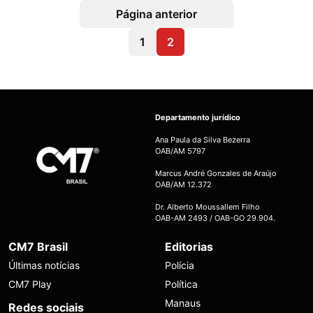
Página anterior
1
2
Departamento jurídico
Ana Paula da Silva Bezerra
OAB/AM 5797
Marcus André Gonzales de Araújo
OAB/AM 12.372
Dr. Alberto Moussallem Filho
OAB-AM 2493 / OAB-GO 29.904.
CM7 Brasil
Editorias
Últimas notícias
Polícia
CM7 Play
Política
Manaus
Redes sociais