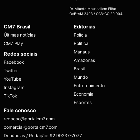
Dr. Alberto Moussallem Filho
OAB-AM 2493 / OAB-GO 29.904.
CM7 Brasil
Editorias
Últimas notícias
Polícia
CM7 Play
Política
Manaus
Redes sociais
Amazonas
Facebook
Brasil
Twitter
Mundo
YouTube
Entretenimento
Instagram
Economia
TikTok
Esportes
Fale conosco
redacao@portalcm7.com
comercial@portalcm7.com
Denúncias / Redação: 92 99237-7077