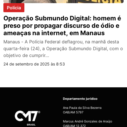
Polícia
Operação Submundo Digital: homem é
preso por propagar discurso de ódio e
ameaças na internet, em Manaus
Manaus - A Polícia Federal deflagrou, na manhã desta
quarta-feira (24), a Operação Submundo Digital, com o
objetivo de cumprir…
24 de setembro de 2025 às 8:53
Departamento jurídico
Ana Paula da Silva Bezerra
OAB/AM 5797
Marcus André Gonzales de Araújo
OAB/AM 12.372