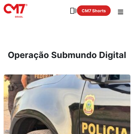
CM7 Shorts
Operação Submundo Digital