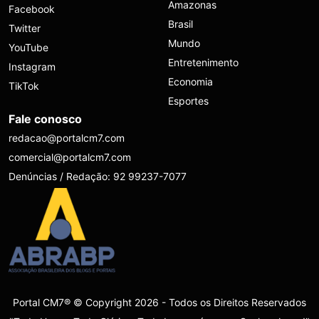
Amazonas
Facebook
Brasil
Twitter
Mundo
YouTube
Entretenimento
Instagram
Economia
TikTok
Esportes
Fale conosco
redacao@portalcm7.com
comercial@portalcm7.com
Denúncias / Redação: 92 99237-7077
Portal CM7® © Copyright 2026 - Todos os Direitos Reservados