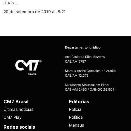
duas…
20 de setembro de 2019 às 8:21
Departamento jurídico
Ana Paula da Silva Bezerra
OAB/AM 5797
Marcus André Gonzales de Araújo
OAB/AM 12.372
Dr. Alberto Moussallem Filho
OAB-AM 2493 / OAB-GO 29.904.
CM7 Brasil
Editorias
Últimas notícias
Polícia
CM7 Play
Política
Manaus
Redes sociais