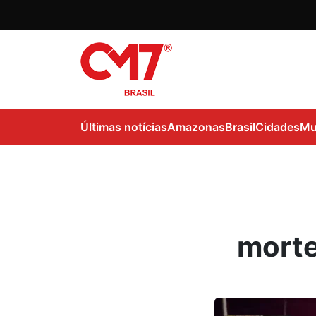
Últimas notícias
Amazonas
Brasil
Cidades
Mu
morte