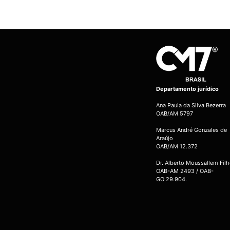
Departamento jurídico
Ana Paula da Silva Bezerra
OAB/AM 5797
Marcus André Gonzales de
Araújo
OAB/AM 12.372
Dr. Alberto Moussallem Fil
OAB-AM 2493 / OAB-
GO 29.904.