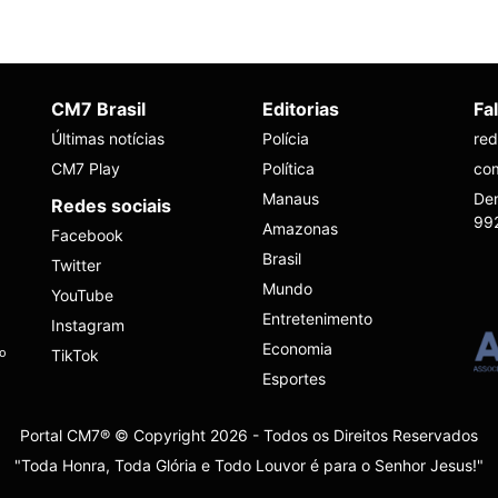
CM7 Brasil
Editorias
Fa
Últimas notícias
Polícia
re
CM7 Play
Política
co
Manaus
Den
Redes sociais
99
Amazonas
Facebook
Brasil
Twitter
Mundo
YouTube
Entretenimento
Instagram
Economia
ho
TikTok
Esportes
Portal CM7® © Copyright 2026 - Todos os Direitos Reservados
"Toda Honra, Toda Glória e Todo Louvor é para o Senhor Jesus!"