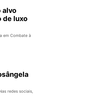
 alvo
 de luxo
ada em Combate à
Rosângela
as redes sociais,