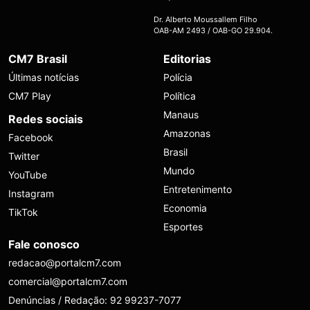
Dr. Alberto Moussallem Filho
OAB-AM 2493 / OAB-GO 29.904.
CM7 Brasil
Editorias
Últimas notícias
Polícia
CM7 Play
Política
Manaus
Redes sociais
Amazonas
Facebook
Brasil
Twitter
Mundo
YouTube
Entretenimento
Instagram
Economia
TikTok
Esportes
Fale conosco
redacao@portalcm7.com
comercial@portalcm7.com
Denúncias / Redação: 92 99237-7077