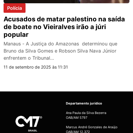
Polícia
Acusados de matar palestino na saída
de boate no Vieiralves irão a júri
popular
Manaus - A Justiça do Amazonas determinou que
Bruno da Silva Gomes e Robson Silva Nava Júnior
enfrentem o Tribunal…
11 de setembro de 2025 às 11:31
Departamento jurídico
Ana Paula da Silva Bezerra
OAB/AM 5797
Marcus André Gonzales de Araújo
OAB/AM 12.372