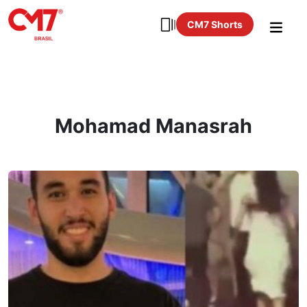
CM7 Shorts
Mohamad Manasrah