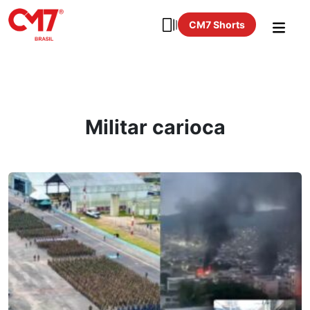
CM7 Shorts
Militar carioca