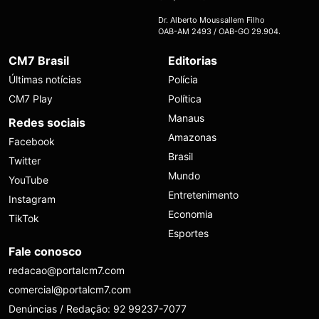
Dr. Alberto Moussallem Filho
OAB-AM 2493 / OAB-GO 29.904.
CM7 Brasil
Editorias
Últimas notícias
Polícia
CM7 Play
Política
Manaus
Redes sociais
Amazonas
Facebook
Brasil
Twitter
Mundo
YouTube
Entretenimento
Instagram
Economia
TikTok
Esportes
Fale conosco
redacao@portalcm7.com
comercial@portalcm7.com
Denúncias / Redação: 92 99237-7077