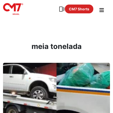
CM7 Shorts
meia tonelada