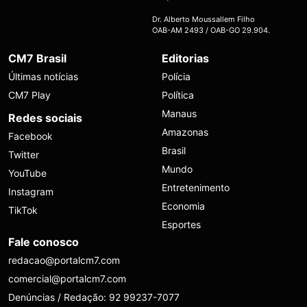
Dr. Alberto Moussallem Filho
OAB-AM 2493 / OAB-GO 29.904.
CM7 Brasil
Editorias
Últimas notícias
Polícia
CM7 Play
Política
Manaus
Redes sociais
Amazonas
Facebook
Brasil
Twitter
Mundo
YouTube
Entretenimento
Instagram
Economia
TikTok
Esportes
Fale conosco
redacao@portalcm7.com
comercial@portalcm7.com
Denúncias / Redação: 92 99237-7077