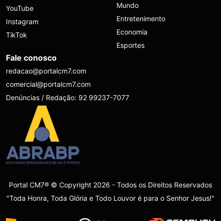
Mundo
YouTube
Entretenimento
Instagram
Economia
TikTok
Esportes
Fale conosco
redacao@portalcm7.com
comercial@portalcm7.com
Denúncias / Redação: 92 99237-7077
Portal CM7® © Copyright 2026 - Todos os Direitos Reservados
"Toda Honra, Toda Glória e Todo Louvor é para o Senhor Jesus!"