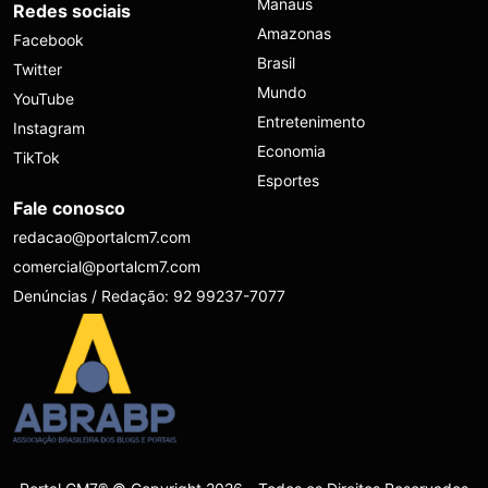
Manaus
Redes sociais
Amazonas
Facebook
Brasil
Twitter
Mundo
YouTube
Entretenimento
Instagram
Economia
TikTok
Esportes
Fale conosco
redacao@portalcm7.com
comercial@portalcm7.com
Denúncias / Redação: 92 99237-7077