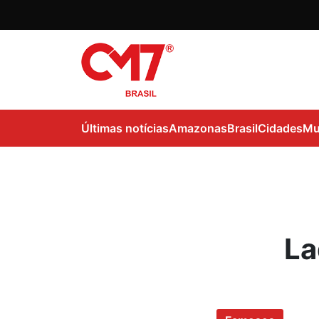
Últimas notícias
Amazonas
Brasil
Cidades
Mu
La