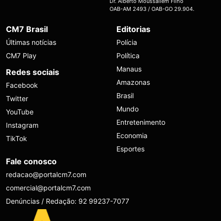
Dr. Alberto Moussallem Filho
OAB-AM 2493 / OAB-GO 29.904.
CM7 Brasil
Editorias
Últimas notícias
Polícia
CM7 Play
Política
Manaus
Redes sociais
Amazonas
Facebook
Brasil
Twitter
Mundo
YouTube
Entretenimento
Instagram
Economia
TikTok
Esportes
Fale conosco
redacao@portalcm7.com
comercial@portalcm7.com
Denúncias / Redação: 92 99237-7077