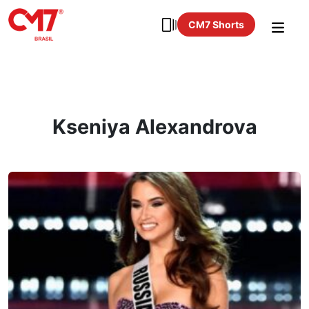
CM7 Shorts
Kseniya Alexandrova