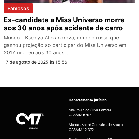
Famosos
Ex-candidata a Miss Universo morre
aos 30 anos após acidente de carro
Mundo - Kseniya Alexandrova, modelo russa que
ganhou projeção ao participar do Miss Universo em
2017, morreu aos 30 anos…
17 de agosto de 2025 às 15:56
Departamento jurídico
Ana Paula da Silva Bezerra
OAB/AM 5797
Marcus André Gonzales de Araújo
OAB/AM 12.372