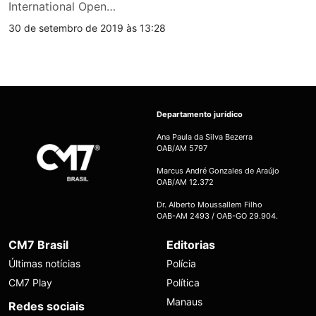
International Open…
30 de setembro de 2019 às 13:28
Departamento jurídico
Ana Paula da Silva Bezerra
OAB/AM 5797
Marcus André Gonzales de Araújo
OAB/AM 12.372
Dr. Alberto Moussallem Filho
OAB-AM 2493 / OAB-GO 29.904.
CM7 Brasil
Editorias
Últimas notícias
Polícia
CM7 Play
Política
Manaus
Redes sociais