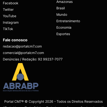
Amazonas
Facebook
Brasil
Twitter
Mundo
YouTube
Entretenimento
Instagram
Economia
TikTok
Esportes
Fale conosco
redacao@portalcm7.com
comercial@portalcm7.com
Denúncias / Redação: 92 99237-7077
Portal CM7® © Copyright 2026 - Todos os Direitos Reservados