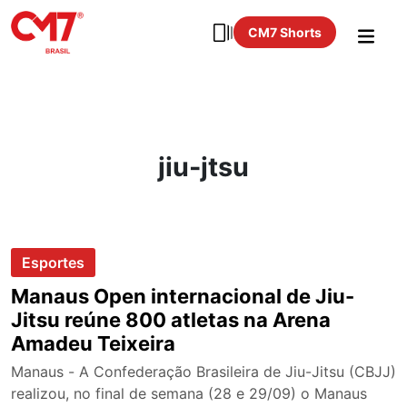
CM7 Shorts
jiu-jtsu
Esportes
Manaus Open internacional de Jiu-
Jitsu reúne 800 atletas na Arena
Amadeu Teixeira
Manaus - A Confederação Brasileira de Jiu-Jitsu (CBJJ)
realizou, no final de semana (28 e 29/09) o Manaus