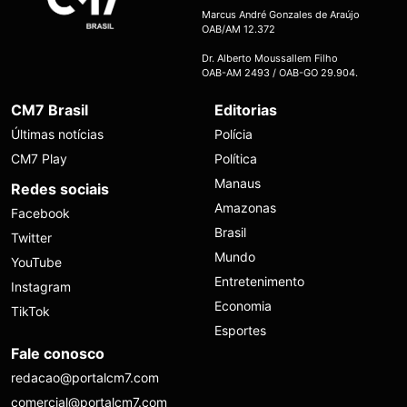
Marcus André Gonzales de Araújo
OAB/AM 12.372
Dr. Alberto Moussallem Filho
OAB-AM 2493 / OAB-GO 29.904.
CM7 Brasil
Editorias
Últimas notícias
Polícia
CM7 Play
Política
Manaus
Redes sociais
Amazonas
Facebook
Brasil
Twitter
Mundo
YouTube
Entretenimento
Instagram
Economia
TikTok
Esportes
Fale conosco
redacao@portalcm7.com
comercial@portalcm7.com