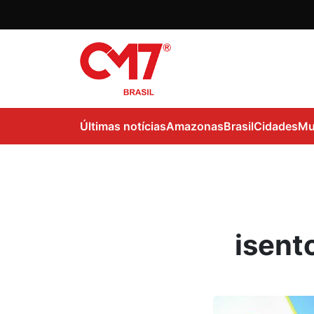
Últimas notícias
Amazonas
Brasil
Cidades
Mu
isent