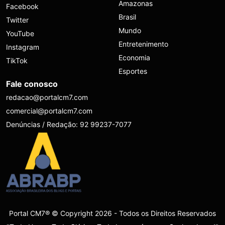
Amazonas
Facebook
Brasil
Twitter
Mundo
YouTube
Entretenimento
Instagram
Economia
TikTok
Esportes
Fale conosco
redacao@portalcm7.com
comercial@portalcm7.com
Denúncias / Redação: 92 99237-7077
Portal CM7® © Copyright 2026 - Todos os Direitos Reservados