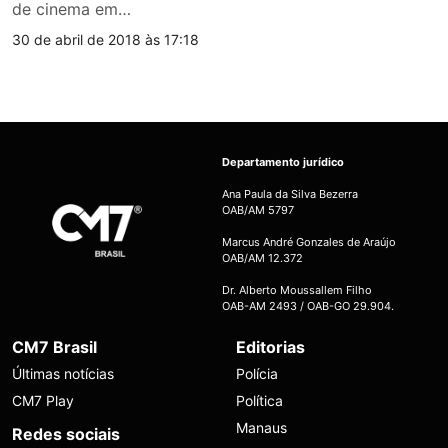
de cinema em…
30 de abril de 2018 às 17:18
Departamento jurídico
Ana Paula da Silva Bezerra
OAB/AM 5797
Marcus André Gonzales de Araújo
OAB/AM 12.372
Dr. Alberto Moussallem Filho
OAB-AM 2493 / OAB-GO 29.904.
CM7 Brasil
Editorias
Últimas notícias
Polícia
CM7 Play
Política
Manaus
Redes sociais