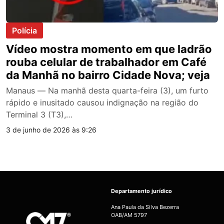
Polícia
Vídeo mostra momento em que ladrão
rouba celular de trabalhador em Café
da Manhã no bairro Cidade Nova; veja
Manaus — Na manhã desta quarta-feira (3), um furto
rápido e inusitado causou indignação na região do
Terminal 3 (T3),…
3 de junho de 2026 às 9:26
Departamento jurídico
Ana Paula da Silva Bezerra
OAB/AM 5797