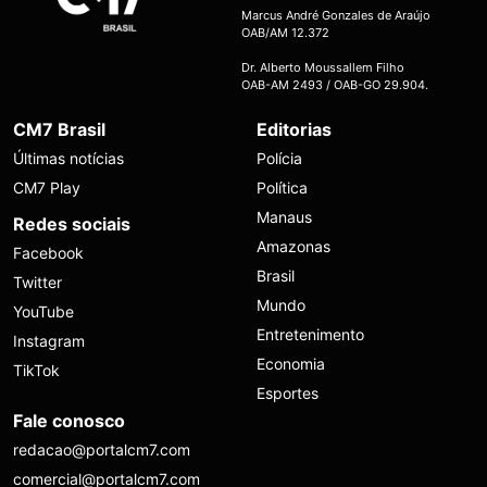
Marcus André Gonzales de Araújo
OAB/AM 12.372
Dr. Alberto Moussallem Filho
OAB-AM 2493 / OAB-GO 29.904.
CM7 Brasil
Editorias
Últimas notícias
Polícia
CM7 Play
Política
Manaus
Redes sociais
Amazonas
Facebook
Brasil
Twitter
Mundo
YouTube
Entretenimento
Instagram
Economia
TikTok
Esportes
Fale conosco
redacao@portalcm7.com
comercial@portalcm7.com