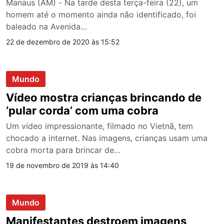
Manaus (AM) - Na tarde desta terça-feira (22), um
homem até o momento ainda não identificado, foi
baleado na Avenida…
22 de dezembro de 2020 às 15:52
Mundo
Vídeo mostra crianças brincando de
‘pular corda’ com uma cobra
Um vídeo impressionante, filmado no Vietnã, tem
chocado a internet. Nas imagens, crianças usam uma
cobra morta para brincar de…
19 de novembro de 2019 às 14:40
Mundo
Manifestantes destroem imagens