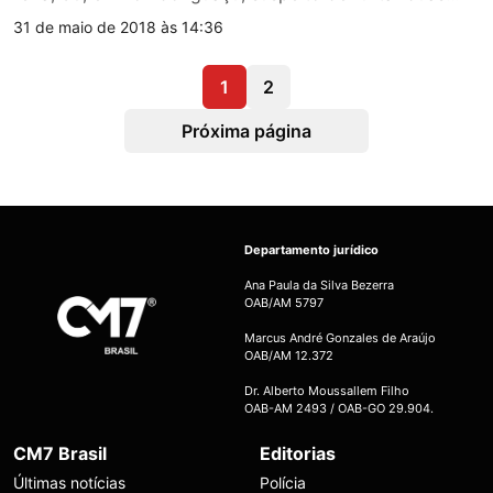
31 de maio de 2018 às 14:36
1
2
Próxima página
Departamento jurídico
Ana Paula da Silva Bezerra
OAB/AM 5797
Marcus André Gonzales de Araújo
OAB/AM 12.372
Dr. Alberto Moussallem Filho
OAB-AM 2493 / OAB-GO 29.904.
CM7 Brasil
Editorias
Últimas notícias
Polícia