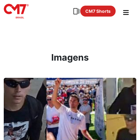
CM7 Shorts
Imagens