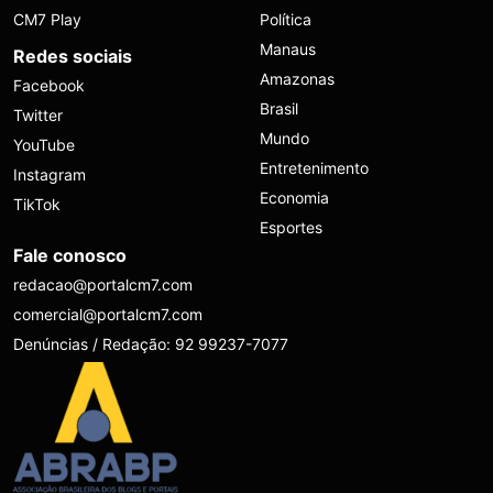
CM7 Play
Política
Manaus
Redes sociais
Amazonas
Facebook
Brasil
Twitter
Mundo
YouTube
Entretenimento
Instagram
Economia
TikTok
Esportes
Fale conosco
redacao@portalcm7.com
comercial@portalcm7.com
Denúncias / Redação: 92 99237-7077