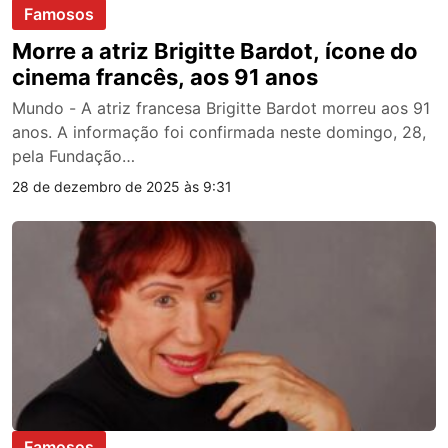
Famosos
Morre a atriz Brigitte Bardot, ícone do
cinema francês, aos 91 anos
Mundo - A atriz francesa Brigitte Bardot morreu aos 91
anos. A informação foi confirmada neste domingo, 28,
pela Fundação…
28 de dezembro de 2025 às 9:31
Famosos