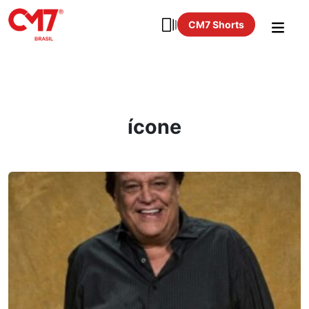
CM7 Shorts
ícone