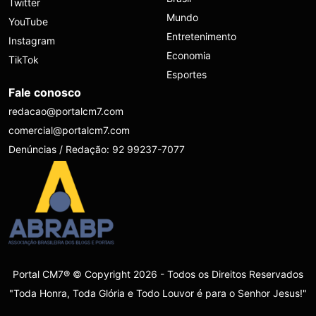
Twitter
Mundo
YouTube
Entretenimento
Instagram
Economia
TikTok
Esportes
Fale conosco
redacao@portalcm7.com
comercial@portalcm7.com
Denúncias / Redação: 92 99237-7077
Portal CM7® © Copyright 2026 - Todos os Direitos Reservados
"Toda Honra, Toda Glória e Todo Louvor é para o Senhor Jesus!"