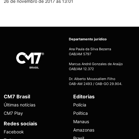
26 de novembro de 2017 às 13:01
Departamento jurídico
Ana Paula da Silva Bezerra
OAB/AM 5797
Marcus André Gonzales de Araújo
OAB/AM 12.372
Dr. Alberto Moussallem Filho
OAB-AM 2493 / OAB-GO 29.904.
CM7 Brasil
Editorias
Últimas notícias
Polícia
CM7 Play
Política
Manaus
Redes sociais
Amazonas
Facebook
Brasil