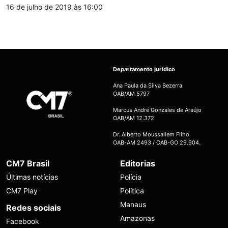
16 de julho de 2019 às 16:00
Departamento jurídico
Ana Paula da Silva Bezerra
OAB/AM 5797
Marcus André Gonzales de Araújo
OAB/AM 12.372
Dr. Alberto Moussallem Filho
OAB-AM 2493 / OAB-GO 29.904.
CM7 Brasil
Editorias
Últimas notícias
Polícia
CM7 Play
Política
Manaus
Redes sociais
Amazonas
Facebook