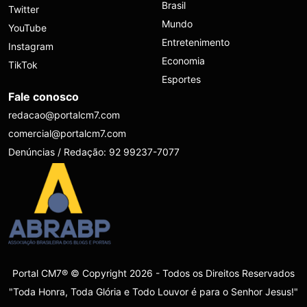
Brasil
Twitter
Mundo
YouTube
Entretenimento
Instagram
Economia
TikTok
Esportes
Fale conosco
redacao@portalcm7.com
comercial@portalcm7.com
Denúncias / Redação: 92 99237-7077
Portal CM7® © Copyright 2026 - Todos os Direitos Reservados
"Toda Honra, Toda Glória e Todo Louvor é para o Senhor Jesus!"