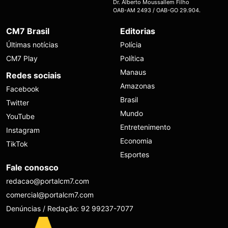
Dr. Alberto Moussallem Filho
OAB-AM 2493 / OAB-GO 29.904.
CM7 Brasil
Editorias
Últimas notícias
Polícia
CM7 Play
Política
Manaus
Redes sociais
Amazonas
Facebook
Brasil
Twitter
Mundo
YouTube
Entretenimento
Instagram
Economia
TikTok
Esportes
Fale conosco
redacao@portalcm7.com
comercial@portalcm7.com
Denúncias / Redação: 92 99237-7077