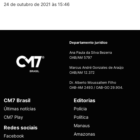
24 de outubro de 2021 às 15:46
Departamento jurídico
Ana Paula da Silva Bezerra
OAB/AM 5797
Marcus André Gonzales de Araújo
OAB/AM 12.372
Dr. Alberto Moussallem Filho
OAB-AM 2493 / OAB-GO 29.904.
CM7 Brasil
Editorias
Últimas notícias
Polícia
CM7 Play
Política
Manaus
Redes sociais
Amazonas
Facebook