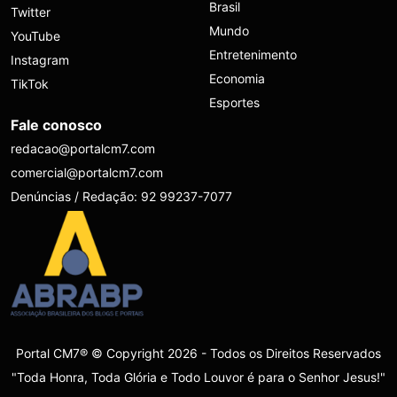
Brasil
Twitter
Mundo
YouTube
Entretenimento
Instagram
Economia
TikTok
Esportes
Fale conosco
redacao@portalcm7.com
comercial@portalcm7.com
Denúncias / Redação: 92 99237-7077
Portal CM7® © Copyright 2026 - Todos os Direitos Reservados
"Toda Honra, Toda Glória e Todo Louvor é para o Senhor Jesus!"