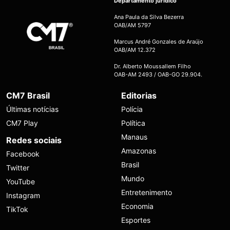
Departamento jurídico
Ana Paula da Silva Bezerra
OAB/AM 5797
Marcus André Gonzales de Araújo
OAB/AM 12.372
Dr. Alberto Moussallem Filho
OAB-AM 2493 / OAB-GO 29.904.
CM7 Brasil
Editorias
Últimas notícias
Polícia
CM7 Play
Política
Manaus
Redes sociais
Amazonas
Facebook
Brasil
Twitter
Mundo
YouTube
Entretenimento
Instagram
Economia
TikTok
Esportes