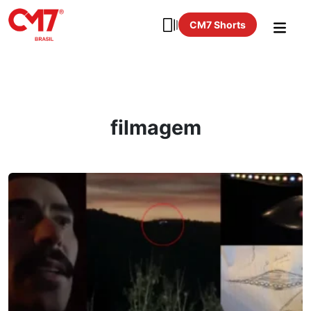
CM7 Shorts
filmagem