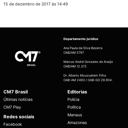
15 de dezembro de 2017 às 14:49
Departamento jurídico
Ana Paula da Silva Bezerra
OAB/AM 5797
Marcus André Gonzales de Araújo
OAB/AM 12.372
Dr. Alberto Moussallem Filho
OAB-AM 2493 / OAB-GO 29.904.
CM7 Brasil
Editorias
Últimas notícias
Polícia
CM7 Play
Política
Manaus
Redes sociais
Amazonas
Facebook