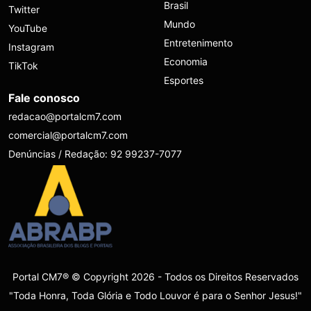
Brasil
Twitter
Mundo
YouTube
Entretenimento
Instagram
Economia
TikTok
Esportes
Fale conosco
redacao@portalcm7.com
comercial@portalcm7.com
Denúncias / Redação: 92 99237-7077
Portal CM7® © Copyright 2026 - Todos os Direitos Reservados
"Toda Honra, Toda Glória e Todo Louvor é para o Senhor Jesus!"