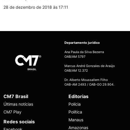
28 de dezembro de 2018 às 17:11
Departamento jurídico
Ana Paula da Silva Bezerra
OAB/AM 5797
Marcus André Gonzales de Araújo
OAB/AM 12.372
Dr. Alberto Moussallem Filho
OAB-AM 2493 / OAB-GO 29.904.
CM7 Brasil
Editorias
Últimas notícias
Polícia
CM7 Play
Política
Manaus
Redes sociais
Amazonas
Facebook