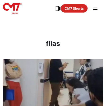
CM7 Shorts
filas