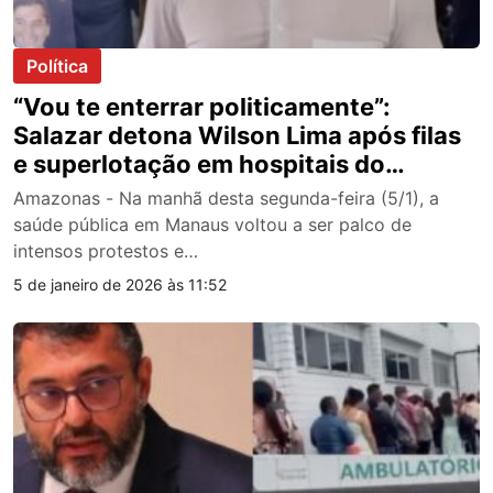
Política
“Vou te enterrar politicamente”:
Salazar detona Wilson Lima após filas
e superlotação em hospitais do
Estado; veja vídeo
Amazonas - Na manhã desta segunda-feira (5/1), a
saúde pública em Manaus voltou a ser palco de
intensos protestos e…
5 de janeiro de 2026 às 11:52