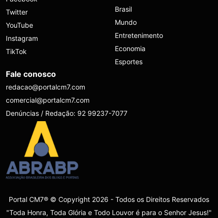
Brasil
Twitter
Mundo
YouTube
Entretenimento
Instagram
Economia
TikTok
Esportes
Fale conosco
redacao@portalcm7.com
comercial@portalcm7.com
Denúncias / Redação: 92 99237-7077
Portal CM7® © Copyright 2026 - Todos os Direitos Reservados
"Toda Honra, Toda Glória e Todo Louvor é para o Senhor Jesus!"