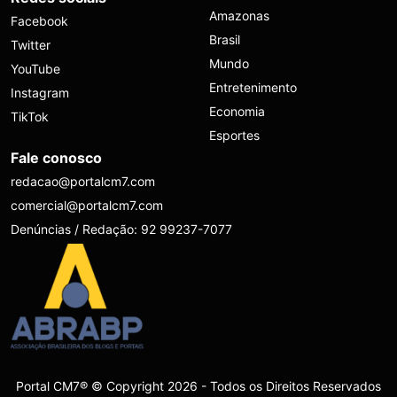
Amazonas
Facebook
Brasil
Twitter
Mundo
YouTube
Entretenimento
Instagram
Economia
TikTok
Esportes
Fale conosco
redacao@portalcm7.com
comercial@portalcm7.com
Denúncias / Redação: 92 99237-7077
Portal CM7® © Copyright 2026 - Todos os Direitos Reservados