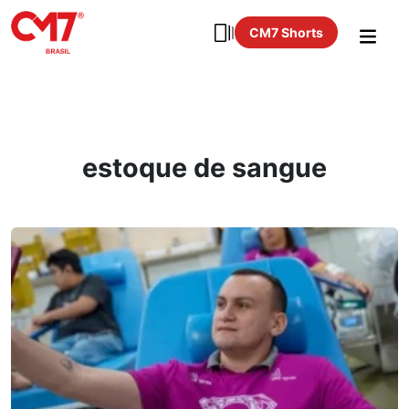
CM7 Shorts
estoque de sangue