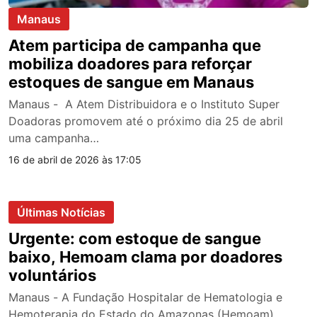
Manaus
Atem participa de campanha que
mobiliza doadores para reforçar
estoques de sangue em Manaus
Manaus - A Atem Distribuidora e o Instituto Super
Doadoras promovem até o próximo dia 25 de abril
uma campanha…
16 de abril de 2026 às 17:05
Últimas Notícias
Urgente: com estoque de sangue
baixo, Hemoam clama por doadores
voluntários
Manaus - A Fundação Hospitalar de Hematologia e
Hemoterapia do Estado do Amazonas (Hemoam)