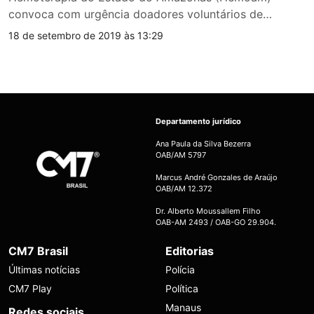
convoca com urgência doadores voluntários de…
18 de setembro de 2019 às 13:29
Departamento jurídico
Ana Paula da Silva Bezerra
OAB/AM 5797
Marcus André Gonzales de Araújo
OAB/AM 12.372
Dr. Alberto Moussallem Filho
OAB-AM 2493 / OAB-GO 29.904.
CM7 Brasil
Editorias
Últimas notícias
Polícia
CM7 Play
Política
Manaus
Redes sociais