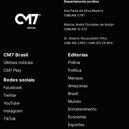
Departamento jurídico
Ana Paula da Silva Bezerra
OAB/AM 5797
Marcus André Gonzales de Araújo
OAB/AM 12.372
Dr. Alberto Moussallem Filho
OAB-AM 2493 / OAB-GO 29.904.
CM7 Brasil
Editorias
Últimas notícias
Polícia
CM7 Play
Política
Manaus
Redes sociais
Amazonas
Facebook
Brasil
Twitter
Mundo
YouTube
Entretenimento
Instagram
Economia
TikTok
Esportes