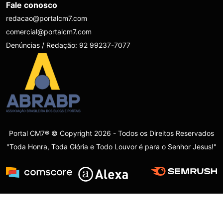
Fale conosco
redacao@portalcm7.com
comercial@portalcm7.com
Denúncias / Redação: 92 99237-7077
Portal CM7® © Copyright 2026 - Todos os Direitos Reservados
"Toda Honra, Toda Glória e Todo Louvor é para o Senhor Jesus!"