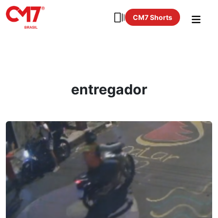
CM7 Shorts
entregador