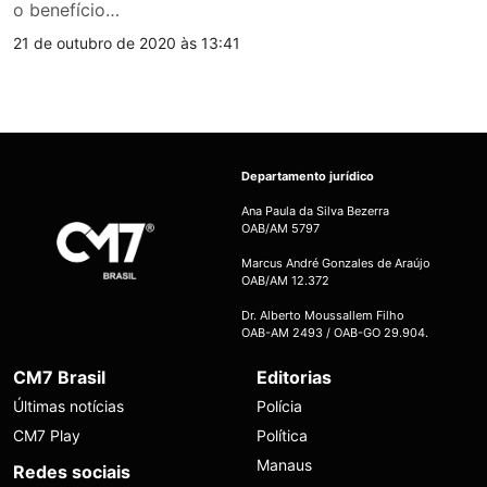
o benefício…
21 de outubro de 2020 às 13:41
Departamento jurídico
Ana Paula da Silva Bezerra
OAB/AM 5797
Marcus André Gonzales de Araújo
OAB/AM 12.372
Dr. Alberto Moussallem Filho
OAB-AM 2493 / OAB-GO 29.904.
CM7 Brasil
Editorias
Últimas notícias
Polícia
CM7 Play
Política
Manaus
Redes sociais