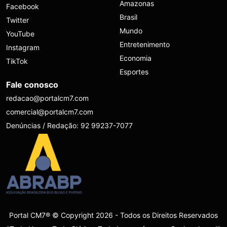
Amazonas
Facebook
Brasil
Twitter
Mundo
YouTube
Entretenimento
Instagram
Economia
TikTok
Esportes
Fale conosco
redacao@portalcm7.com
comercial@portalcm7.com
Denúncias / Redação: 92 99237-7077
Portal CM7® © Copyright 2026 - Todos os Direitos Reservados