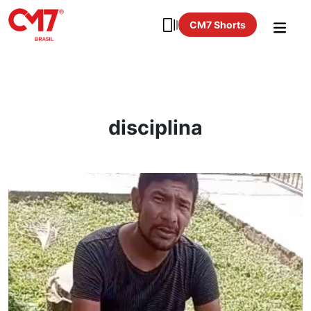
CM7 Shorts
disciplina