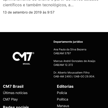
científicos e também tecnológicos, a…
13 de setembro de 2019 às 9:57
Departamento jurídico
Ana Paula da Silva Bezerra
OAB/AM 5797
Marcus André Gonzales de Araújo
OAB/AM 12.372
Dr. Alberto Moussallem Filho
OAB-AM 2493 / OAB-GO 29.904.
CM7 Brasil
Editorias
Últimas notícias
Polícia
CM7 Play
Política
Manaus
Redes sociais