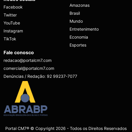
Amazonas
Facebook
Brasil
Twitter
Mundo
YouTube
Entretenimento
Instagram
Economia
TikTok
Esportes
Fale conosco
redacao@portalcm7.com
comercial@portalcm7.com
Denúncias / Redação: 92 99237-7077
Portal CM7® © Copyright 2026 - Todos os Direitos Reservados