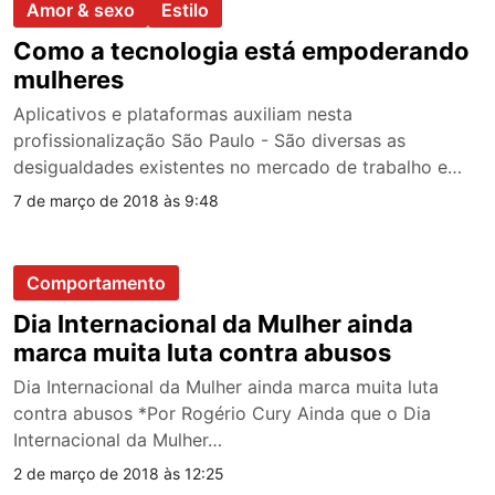
Amor & sexo
Estilo
Como a tecnologia está empoderando
mulheres
Aplicativos e plataformas auxiliam nesta
profissionalização São Paulo - São diversas as
desigualdades existentes no mercado de trabalho e
uma das…
7 de março de 2018 às 9:48
Comportamento
Dia Internacional da Mulher ainda
marca muita luta contra abusos
Dia Internacional da Mulher ainda marca muita luta
contra abusos *Por Rogério Cury Ainda que o Dia
Internacional da Mulher…
2 de março de 2018 às 12:25