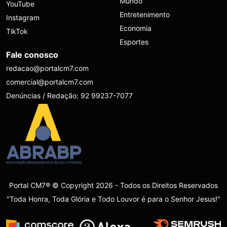
Mundo
YouTube
Entretenimento
Instagram
Economia
TikTok
Esportes
Fale conosco
redacao@portalcm7.com
comercial@portalcm7.com
Denúncias / Redação: 92 99237-7077
Portal CM7® © Copyright 2026 - Todos os Direitos Reservados
"Toda Honra, Toda Glória e Todo Louvor é para o Senhor Jesus!"