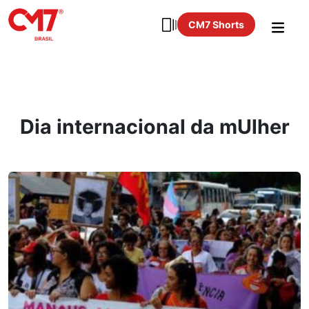
CM7 Shorts
Dia internacional da mUlher