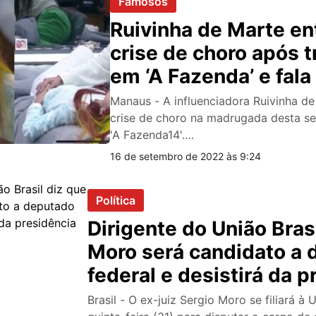
Famosos
Ruivinha de Marte en
crise de choro após 
em ‘A Fazenda’ e fal
desistir; veja vídeo
Manaus - A influenciadora Ruivinha d
crise de choro na madrugada desta se
'A Fazenda14'.…
16 de setembro de 2022 às 9:24
Política
Dirigente do União Bras
Moro será candidato a
federal e desistirá da p
Brasil - O ex-juiz Sergio Moro se filiará à 