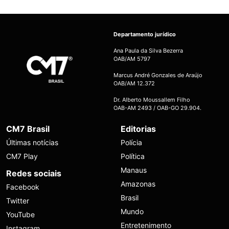
Departamento jurídico
Ana Paula da Silva Bezerra
OAB/AM 5797
Marcus André Gonzales de Araújo
OAB/AM 12.372
Dr. Alberto Moussallem Filho
OAB-AM 2493 / OAB-GO 29.904.
CM7 Brasil
Editorias
Últimas notícias
Polícia
CM7 Play
Política
Manaus
Redes sociais
Amazonas
Facebook
Brasil
Twitter
Mundo
YouTube
Entretenimento
Instagram