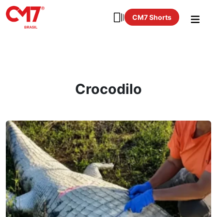
CM7 Shorts
Crocodilo