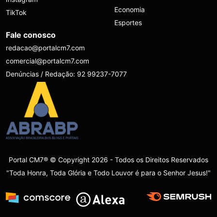
Economia
TikTok
Esportes
Fale conosco
redacao@portalcm7.com
comercial@portalcm7.com
Denúncias / Redação: 92 99237-7077
Portal CM7® © Copyright 2026 - Todos os Direitos Reservados
"Toda Honra, Toda Glória e Todo Louvor é para o Senhor Jesus!"