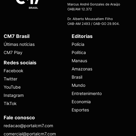
Marcus André Gonzales de Araújo
OAB/AM 12.372
Dr. Alberto Moussallem Filho
OAB-AM 2493 / OAB-GO 29.904.
CM7 Brasil
Editorias
Últimas notícias
Polícia
CM7 Play
Política
Manaus
Redes sociais
Amazonas
Facebook
Brasil
Twitter
Mundo
YouTube
Entretenimento
Instagram
Economia
TikTok
Esportes
Fale conosco
redacao@portalcm7.com
comercial@portalcm7.com