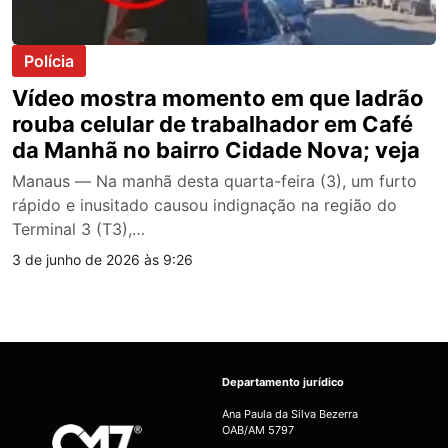
Polícia
Vídeo mostra momento em que ladrão
rouba celular de trabalhador em Café
da Manhã no bairro Cidade Nova; veja
Manaus — Na manhã desta quarta-feira (3), um furto
rápido e inusitado causou indignação na região do
Terminal 3 (T3),…
3 de junho de 2026 às 9:26
Departamento jurídico
Ana Paula da Silva Bezerra
OAB/AM 5797