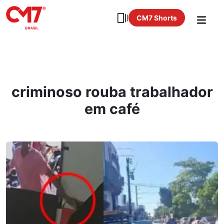
CM7 Shorts
criminoso rouba trabalhador
em café