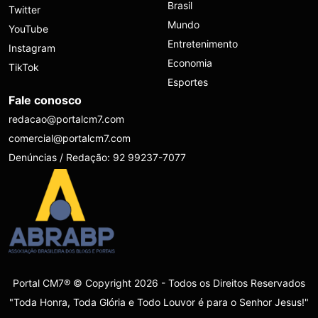
Brasil
Twitter
Mundo
YouTube
Entretenimento
Instagram
Economia
TikTok
Esportes
Fale conosco
redacao@portalcm7.com
comercial@portalcm7.com
Denúncias / Redação: 92 99237-7077
Portal CM7® © Copyright 2026 - Todos os Direitos Reservados
"Toda Honra, Toda Glória e Todo Louvor é para o Senhor Jesus!"