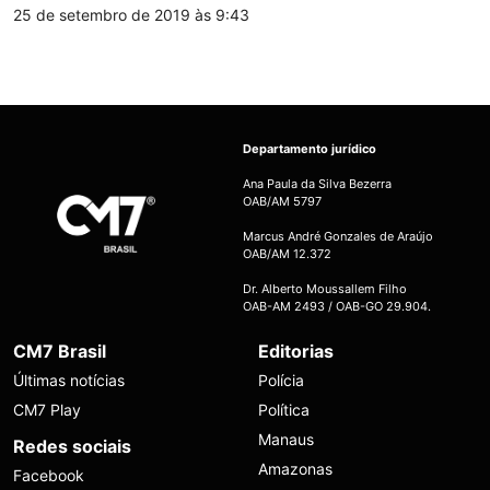
25 de setembro de 2019 às 9:43
Departamento jurídico
Ana Paula da Silva Bezerra
OAB/AM 5797
Marcus André Gonzales de Araújo
OAB/AM 12.372
Dr. Alberto Moussallem Filho
OAB-AM 2493 / OAB-GO 29.904.
CM7 Brasil
Editorias
Últimas notícias
Polícia
CM7 Play
Política
Manaus
Redes sociais
Amazonas
Facebook