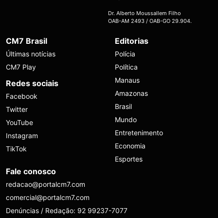
Dr. Alberto Moussallem Filho
OAB-AM 2493 / OAB-GO 29.904.
CM7 Brasil
Editorias
Últimas notícias
Polícia
CM7 Play
Política
Manaus
Redes sociais
Amazonas
Facebook
Brasil
Twitter
Mundo
YouTube
Entretenimento
Instagram
Economia
TikTok
Esportes
Fale conosco
redacao@portalcm7.com
comercial@portalcm7.com
Denúncias / Redação: 92 99237-7077