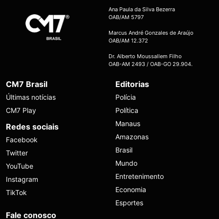
Ana Paula da Silva Bezerra
OAB/AM 5797
Marcus André Gonzales de Araújo
OAB/AM 12.372
Dr. Alberto Moussallem Filho
OAB-AM 2493 / OAB-GO 29.904.
CM7 Brasil
Editorias
Últimas notícias
Polícia
CM7 Play
Política
Manaus
Redes sociais
Amazonas
Facebook
Brasil
Twitter
Mundo
YouTube
Entretenimento
Instagram
Economia
TikTok
Esportes
Fale conosco