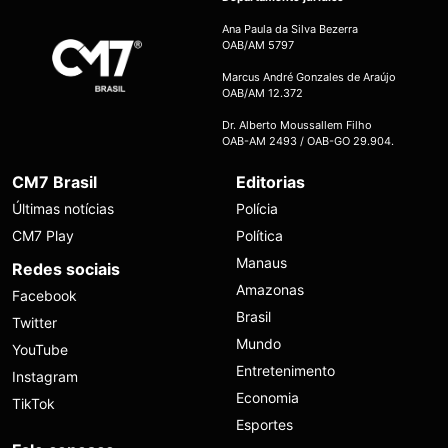
Ana Paula da Silva Bezerra
OAB/AM 5797
Marcus André Gonzales de Araújo
OAB/AM 12.372
Dr. Alberto Moussallem Filho
OAB-AM 2493 / OAB-GO 29.904.
CM7 Brasil
Editorias
Últimas notícias
Polícia
CM7 Play
Política
Manaus
Redes sociais
Amazonas
Facebook
Brasil
Twitter
Mundo
YouTube
Entretenimento
Instagram
Economia
TikTok
Esportes