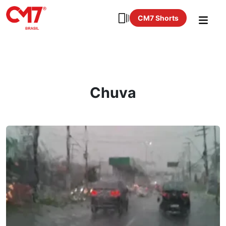
CM7 Shorts
Chuva