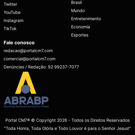
Brasil
Twitter
Mundo
YouTube
Entretenimento
Instagram
Economia
TikTok
Esportes
Fale conosco
redacao@portalcm7.com
comercial@portalcm7.com
Denúncias / Redação: 92 99237-7077
Portal CM7® © Copyright 2026 - Todos os Direitos Reservados
"Toda Honra, Toda Glória e Todo Louvor é para o Senhor Jesus!"