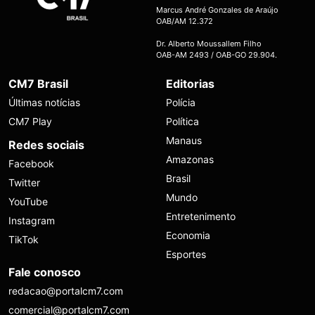
Marcus André Gonzales de Araújo
OAB/AM 12.372
Dr. Alberto Moussallem Filho
OAB-AM 2493 / OAB-GO 29.904.
CM7 Brasil
Editorias
Últimas notícias
Polícia
CM7 Play
Política
Manaus
Redes sociais
Amazonas
Facebook
Brasil
Twitter
Mundo
YouTube
Entretenimento
Instagram
Economia
TikTok
Esportes
Fale conosco
redacao@portalcm7.com
comercial@portalcm7.com