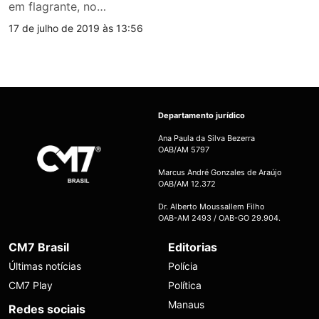
em flagrante, no…
17 de julho de 2019 às 13:56
Departamento jurídico
Ana Paula da Silva Bezerra
OAB/AM 5797
Marcus André Gonzales de Araújo
OAB/AM 12.372
Dr. Alberto Moussallem Filho
OAB-AM 2493 / OAB-GO 29.904.
CM7 Brasil
Editorias
Últimas notícias
Polícia
CM7 Play
Política
Manaus
Redes sociais