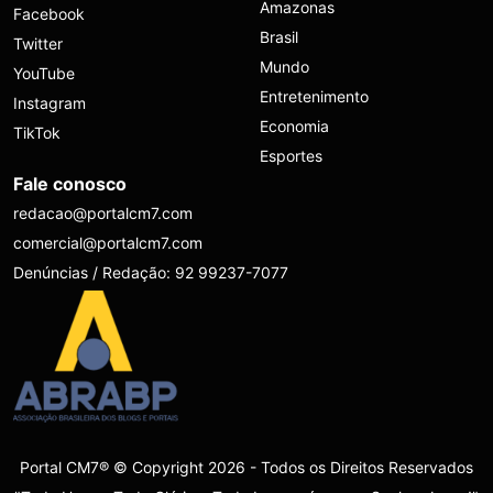
Amazonas
Facebook
Brasil
Twitter
Mundo
YouTube
Entretenimento
Instagram
Economia
TikTok
Esportes
Fale conosco
redacao@portalcm7.com
comercial@portalcm7.com
Denúncias / Redação: 92 99237-7077
Portal CM7® © Copyright 2026 - Todos os Direitos Reservados