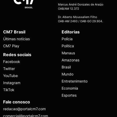
Marcus André Gonzales de Araújo
OAB/AM 12.372
Dr. Alberto Moussallem Filho
OAB-AM 2493 / OAB-GO 29.904.
CM7 Brasil
Editorias
Últimas notícias
Polícia
CM7 Play
Política
Manaus
Redes sociais
Amazonas
Facebook
Brasil
Twitter
Mundo
YouTube
Entretenimento
Instagram
Economia
TikTok
Esportes
Fale conosco
redacao@portalcm7.com
comercial@portalcm7.com