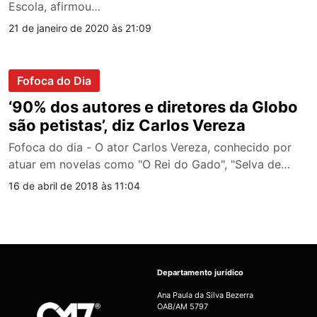
Escola, afirmou…
21 de janeiro de 2020 às 21:09
Fofoca do Dia
‘90% dos autores e diretores da Globo
são petistas’, diz Carlos Vereza
Fofoca do dia - O ator Carlos Vereza, conhecido por
atuar em novelas como "O Rei do Gado", "Selva de…
16 de abril de 2018 às 11:04
Departamento jurídico
Ana Paula da Silva Bezerra
OAB/AM 5797