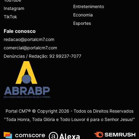
Entretenimento
Instagram
Economia
TikTok
Esportes
Fale conosco
redacao@portalcm7.com
comercial@portalcm7.com
Denúncias / Redação: 92 99237-7077
Portal CM7® © Copyright 2026 - Todos os Direitos Reservados
"Toda Honra, Toda Glória e Todo Louvor é para o Senhor Jesus!"