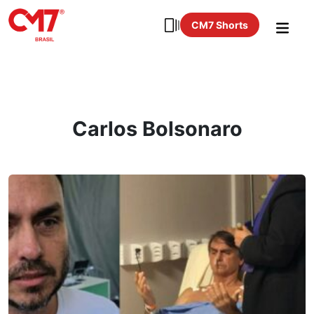
CM7 Shorts
Carlos Bolsonaro