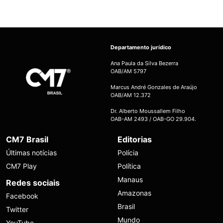
Departamento jurídico
Ana Paula da Silva Bezerra
OAB/AM 5797
Marcus André Gonzales de Araújo
OAB/AM 12.372
Dr. Alberto Moussallem Filho
OAB-AM 2493 / OAB-GO 29.904.
CM7 Brasil
Editorias
Últimas notícias
Polícia
CM7 Play
Política
Manaus
Redes sociais
Amazonas
Facebook
Brasil
Twitter
Mundo
YouTube