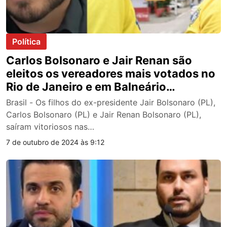
Política
Carlos Bolsonaro e Jair Renan são
eleitos os vereadores mais votados no
Rio de Janeiro e em Balneário
Camboriú
Brasil - Os filhos do ex-presidente Jair Bolsonaro (PL),
Carlos Bolsonaro (PL) e Jair Renan Bolsonaro (PL),
saíram vitoriosos nas…
7 de outubro de 2024 às 9:12