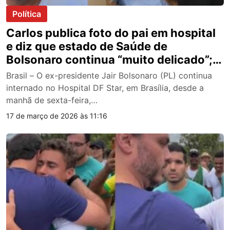
Política
Carlos publica foto do pai em hospital
e diz que estado de Saúde de
Bolsonaro continua “muito delicado”;
veja
Brasil – O ex-presidente Jair Bolsonaro (PL) continua
internado no Hospital DF Star, em Brasília, desde a
manhã de sexta-feira,…
17 de março de 2026 às 11:16