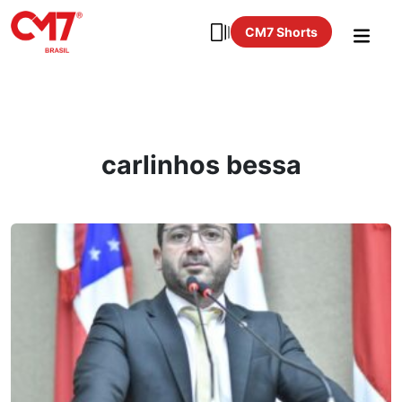
CM7 Shorts
carlinhos bessa