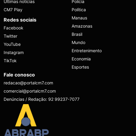
Últimas notícias
Polícia
CM7 Play
Política
Manaus
Redes sociais
Amazonas
Facebook
Brasil
Twitter
Mundo
YouTube
Entretenimento
Instagram
Economia
TikTok
Esportes
Fale conosco
redacao@portalcm7.com
comercial@portalcm7.com
Denúncias / Redação: 92 99237-7077