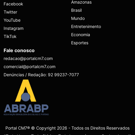
Amazonas
Facebook
Brasil
Twitter
Mundo
YouTube
Entretenimento
Instagram
Economia
TikTok
Esportes
Fale conosco
redacao@portalcm7.com
comercial@portalcm7.com
Denúncias / Redação: 92 99237-7077
Portal CM7® © Copyright 2026 - Todos os Direitos Reservados