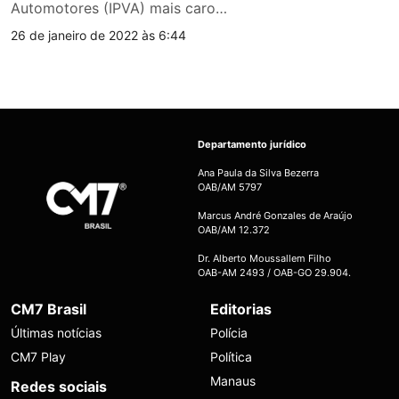
Automotores (IPVA) mais caro…
26 de janeiro de 2022 às 6:44
Departamento jurídico
Ana Paula da Silva Bezerra
OAB/AM 5797
Marcus André Gonzales de Araújo
OAB/AM 12.372
Dr. Alberto Moussallem Filho
OAB-AM 2493 / OAB-GO 29.904.
CM7 Brasil
Editorias
Últimas notícias
Polícia
CM7 Play
Política
Manaus
Redes sociais