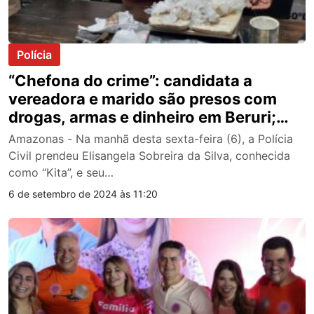
Polícia
“Chefona do crime”: candidata a
vereadora e marido são presos com
drogas, armas e dinheiro em Beruri;
veja
Amazonas - Na manhã desta sexta-feira (6), a Polícia
Civil prendeu Elisangela Sobreira da Silva, conhecida
como “Kita”, e seu…
6 de setembro de 2024 às 11:20