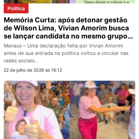
Política
Memória Curta: após detonar gestão
de Wilson Lima, Vivian Amorim busca
se lançar candidata no mesmo grupo
político do ex-governador
Manaus – Uma declaração feita por Vivian Amorim
antes de sua entrada na política voltou a circular nas
redes sociais…
22 de julho de 2026 às 16:12