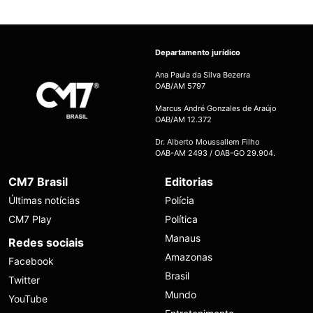
Departamento jurídico
Ana Paula da Silva Bezerra
OAB/AM 5797
Marcus André Gonzales de Araújo
OAB/AM 12.372
Dr. Alberto Moussallem Filho
OAB-AM 2493 / OAB-GO 29.904.
CM7 Brasil
Editorias
Últimas notícias
Polícia
CM7 Play
Política
Manaus
Redes sociais
Amazonas
Facebook
Brasil
Twitter
Mundo
YouTube