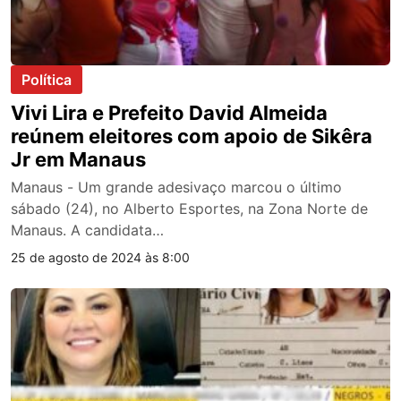
Política
Vivi Lira e Prefeito David Almeida
reúnem eleitores com apoio de Sikêra
Jr em Manaus
Manaus - Um grande adesivaço marcou o último
sábado (24), no Alberto Esportes, na Zona Norte de
Manaus. A candidata…
25 de agosto de 2024 às 8:00