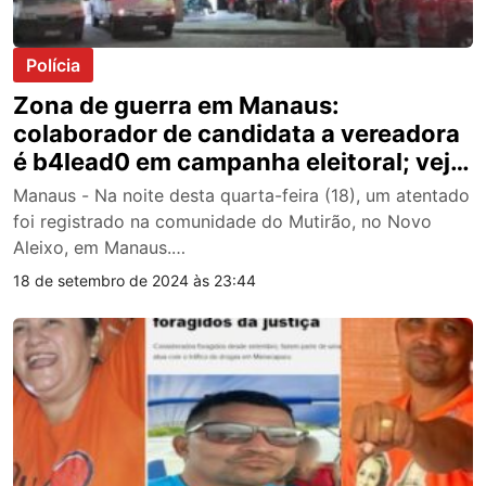
Polícia
Zona de guerra em Manaus:
colaborador de candidata a vereadora
é b4lead0 em campanha eleitoral; veja
vídeo
Manaus - Na noite desta quarta-feira (18), um atentado
foi registrado na comunidade do Mutirão, no Novo
Aleixo, em Manaus.…
18 de setembro de 2024 às 23:44