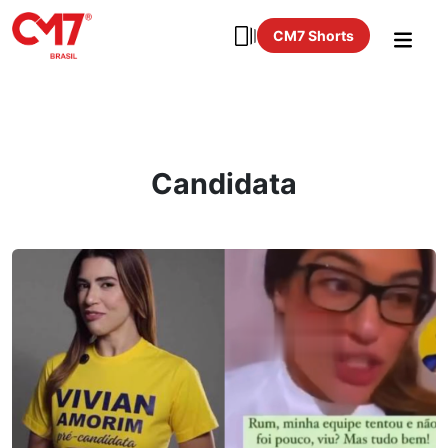
CM7 Shorts
Candidata