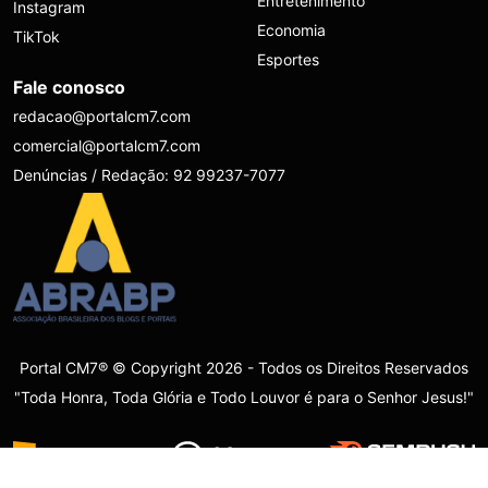
Entretenimento
Instagram
Economia
TikTok
Esportes
Fale conosco
redacao@portalcm7.com
comercial@portalcm7.com
Denúncias / Redação: 92 99237-7077
Portal CM7® © Copyright 2026 - Todos os Direitos Reservados
"Toda Honra, Toda Glória e Todo Louvor é para o Senhor Jesus!"