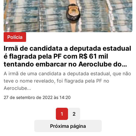
Polícia
Irmã de candidata a deputada estadual
é flagrada pela PF com R$ 61 mil
tentando embarcar no Aeroclube do
Amazonas
A irmã de uma candidata a deputada estadual, que não
teve o nome revelado, foi flagrada pela PF no
Aeroclube…
27 de setembro de 2022 às 14:20
1
2
Próxima página