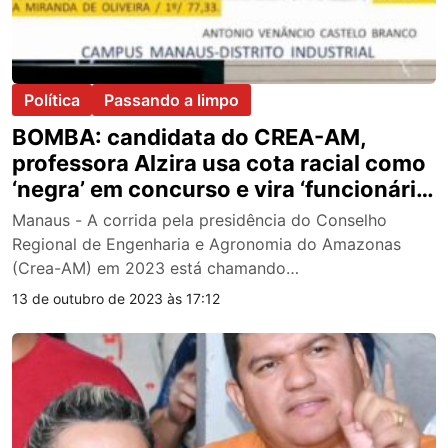
Política
Passando a limpo
BOMBA: candidata do CREA-AM,
professora Alzira usa cota racial como
‘negra’ em concurso e vira ‘funcionária
fantasma’
Manaus - A corrida pela presidência do Conselho
Regional de Engenharia e Agronomia do Amazonas
(Crea-AM) em 2023 está chamando…
13 de outubro de 2023 às 17:12