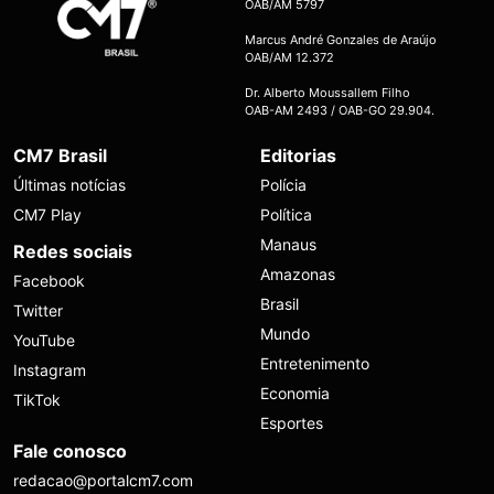
OAB/AM 5797
Marcus André Gonzales de Araújo
OAB/AM 12.372
Dr. Alberto Moussallem Filho
OAB-AM 2493 / OAB-GO 29.904.
CM7 Brasil
Editorias
Últimas notícias
Polícia
CM7 Play
Política
Manaus
Redes sociais
Amazonas
Facebook
Brasil
Twitter
Mundo
YouTube
Entretenimento
Instagram
Economia
TikTok
Esportes
Fale conosco
redacao@portalcm7.com