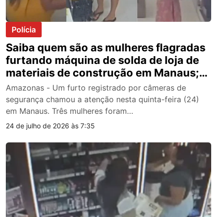
Polícia
Saiba quem são as mulheres flagradas
furtando máquina de solda de loja de
materiais de construção em Manaus;
veja vídeo
Amazonas - Um furto registrado por câmeras de
segurança chamou a atenção nesta quinta-feira (24)
em Manaus. Três mulheres foram…
24 de julho de 2026 às 7:35