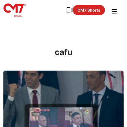
CM7 Shorts
cafu