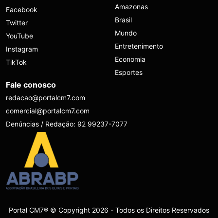
Amazonas
Facebook
Brasil
Twitter
Mundo
YouTube
Entretenimento
Instagram
Economia
TikTok
Esportes
Fale conosco
redacao@portalcm7.com
comercial@portalcm7.com
Denúncias / Redação: 92 99237-7077
Portal CM7® © Copyright 2026 - Todos os Direitos Reservados