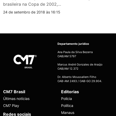
brasileira na Copa de 2002,…
24 de setembro de 2018 às 16:15
Departamento jurídico
Ana Paula da Silva Bezerra
OAB/AM 5797
Marcus André Gonzales de Araújo
OAB/AM 12.372
Dr. Alberto Moussallem Filho
OAB-AM 2493 / OAB-GO 29.904.
CM7 Brasil
Editorias
Últimas notícias
Polícia
CM7 Play
Política
Manaus
Redes sociais