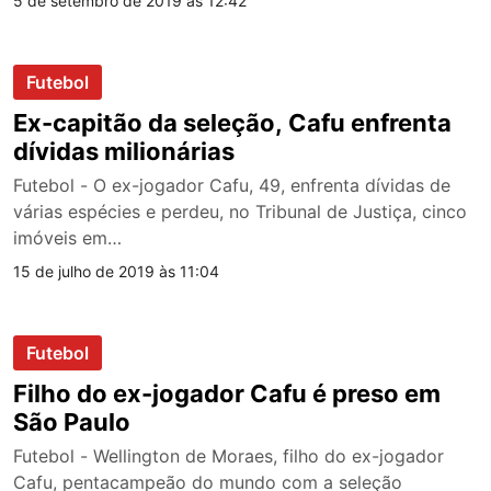
5 de setembro de 2019 às 12:42
Futebol
Ex-capitão da seleção, Cafu enfrenta
dívidas milionárias
Futebol - O ex-jogador Cafu, 49, enfrenta dívidas de
várias espécies e perdeu, no Tribunal de Justiça, cinco
imóveis em…
15 de julho de 2019 às 11:04
Futebol
Filho do ex-jogador Cafu é preso em
São Paulo
Futebol - Wellington de Moraes, filho do ex-jogador
Cafu, pentacampeão do mundo com a seleção