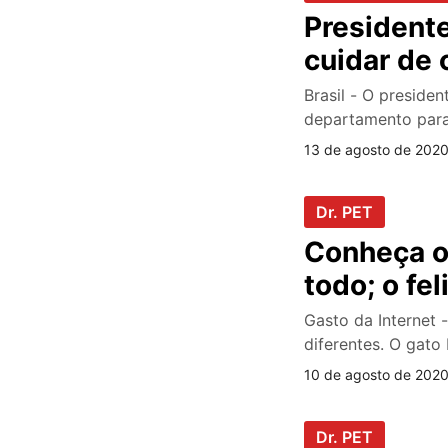
Presidente
cuidar de 
Brasil - O presiden
departamento para 
13 de agosto de 2020
Dr. PET
Conheça o
todo; o fe
Gasto da Internet
diferentes. O gato
10 de agosto de 2020
Dr. PET