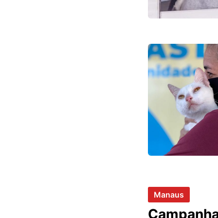
Manaus
Campanha d