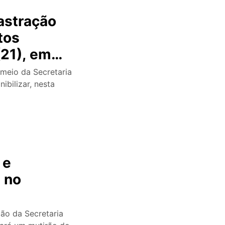
astração
tos
21), em
 meio da Secretaria
ibilizar, nesta
 e
a no
ão da Secretaria