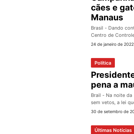
cães e gat
Manaus
Brasil - Dando con
Centro de Control
24 de janeiro de 2022
Política
Presidente
pena a mau
Brail - Na noite da
sem vetos, a lei q
30 de setembro de 2
Últimas Notícias