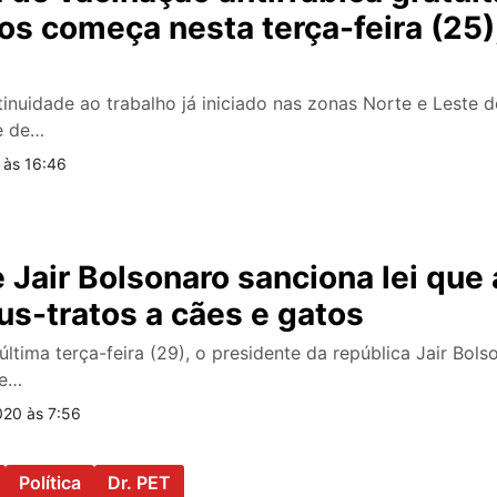
os começa nesta terça-feira (25)
tinuidade ao trabalho já iniciado nas zonas Norte e Leste 
e de…
 às 16:46
 Jair Bolsonaro sanciona lei qu
s-tratos a cães e gatos
 última terça-feira (29), o presidente da república Jair Bol
ue…
020 às 7:56
Política
Dr. PET