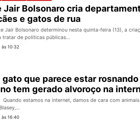
 Jair Bolsonaro cria departamen
cães e gatos de rua
te Jair Bolsonaro determinou nesta quinta-feira (13), a cri
tratar de politicas públicas…
 às 10:32
 gato que parece estar rosnando
lino tem gerado alvoroço na inter
 - Quando estamos na internet, damos de cara com animais
 Blasey,…
 às 16:40