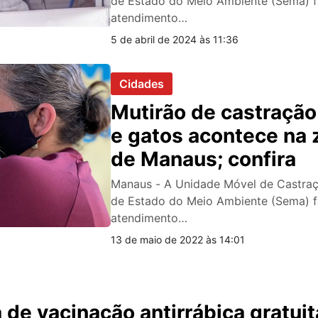
de Estado do Meio Ambiente (Sema) f
atendimento…
5 de abril de 2024 às 11:36
Cidades
Mutirão de castração
e gatos acontece na 
de Manaus; confira
Manaus - A Unidade Móvel de Castraç
de Estado do Meio Ambiente (Sema) f
atendimento…
13 de maio de 2022 às 14:01
e vacinação antirrábica gratuit