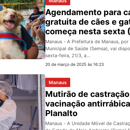
Manaus
Agendamento para c
gratuita de cães e ga
começa nesta sexta (
Manaus
Manaus - A Prefeitura de Manaus, por
Municipal de Saúde (Semsa), vai dispon
sexta-feira, 21/3, a…
20 de março de 2025 às 16:23
Manaus
Mutirão de castração
vacinação antirrábic
Planalto
Manaus - A Unidade Móvel de Castraç