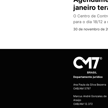
janeiro te
O Centro de Contr
para o dia 18/12 a
30 de novembro de 2
Departamento jurídico
Ana Paula da Silva Bezerra
OAB/AM 5797
Marcus André Gonzales de
Araújo
OAB/AM 12.372