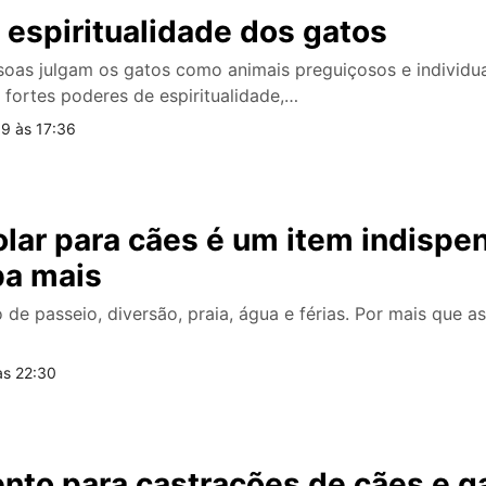
espiritualidade dos gatos
ssoas julgam os gatos como animais preguiçosos e individua
 fortes poderes de espiritualidade,…
9 às 17:36
olar para cães é um item indispe
ba mais
 de passeio, diversão, praia, água e férias. Por mais que 
às 22:30
to para castrações de cães e g