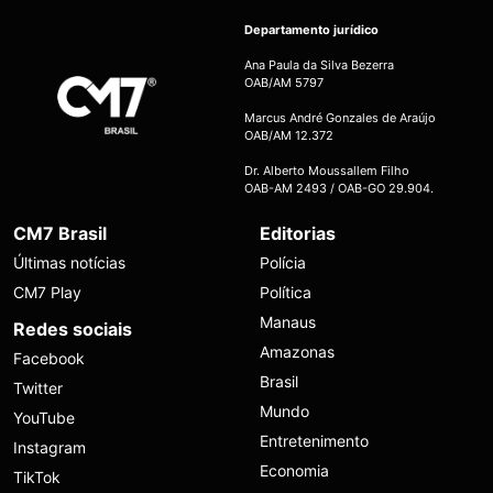
Departamento jurídico
Ana Paula da Silva Bezerra
OAB/AM 5797
Marcus André Gonzales de Araújo
OAB/AM 12.372
Dr. Alberto Moussallem Filho
OAB-AM 2493 / OAB-GO 29.904.
CM7 Brasil
Editorias
Últimas notícias
Polícia
CM7 Play
Política
Manaus
Redes sociais
Amazonas
Facebook
Brasil
Twitter
Mundo
YouTube
Entretenimento
Instagram
Economia
TikTok