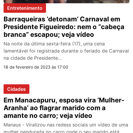
Entretenimento
Barraqueiras ‘detonam’ Carnaval em
Presidente Figueiredo: nem o “cabeça
branca” escapou; veja vídeo
Na noite da última sexta-feira (17), uma cena
lamentável foi registrada durante o feriado de Carnaval
na cidade de Presidente…
18 de fevereiro de 2023 às 17:00
Cidades
Em Manacapuru, esposa vira ‘Mulher-
Aranha’ ao flagrar marido com a
amante no carro; veja vídeo
Manaus - Viralizou nas redess sociais um vídeo de uma
mulher pendurada no carro onde o seu marido está