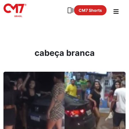
CM7 Shorts
cabeça branca