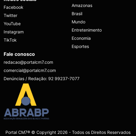
Amazonas
Facebook
Brasil
Twitter
Mundo
YouTube
Entretenimento
Instagram
Economia
TikTok
Esportes
Fale conosco
redacao@portalcm7.com
comercial@portalcm7.com
Denúncias / Redação: 92 99237-7077
Portal CM7® © Copyright 2026 - Todos os Direitos Reservados