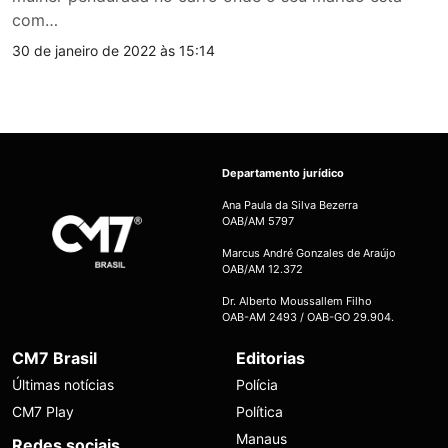
com…
30 de janeiro de 2022 às 15:14
Departamento jurídico
Ana Paula da Silva Bezerra
OAB/AM 5797
Marcus André Gonzales de Araújo
OAB/AM 12.372
Dr. Alberto Moussallem Filho
OAB-AM 2493 / OAB-GO 29.904.
CM7 Brasil
Editorias
Últimas notícias
Polícia
CM7 Play
Política
Manaus
Redes sociais